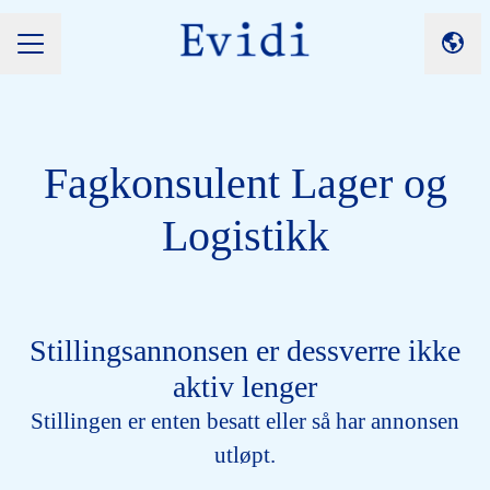
Endre
KARRIEREMENY
Fagkonsulent Lager og
Logistikk
Stillingsannonsen er dessverre ikke
aktiv lenger
Stillingen er enten besatt eller så har annonsen
utløpt.