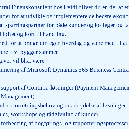
ntral Finanskonsulent
hos Evidi bliver du en del af 
nder for at udvikle og implementere de bedste økon
at sparringspartner for både kunder og kolleger og få
l loftet og kort til handling.
hed for at præge din egen hverdag og være med til at
ere – vi bygger sammen!
ver vil bl.a. være:
imering af
Microsoft Dynamics 365 Business Centra
 support af
Continia-løsninger
(Payment Managemen
e Management).
ers forretningsbehov og udarbejdelse af løsninger.
sales, workshops og rådgivning af kunder.
 forbedring af bogførings- og rapporteringsprocesser