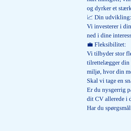
og dyrker et stærk
📈
Din udvikling
Vi investerer i di
ned i dine interes
💼
Fleksibilitet:
Vi tilbyder stor f
tilrettelægger din
miljø, hvor din m
Skal vi tage en s
Er du nysgerrig p
dit CV allerede i 
Har du spørgsmål?