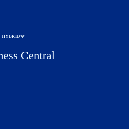
HYBRID
ess Central