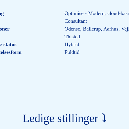
ng
Optimise - Modern, cloud-ba
Consultant
oner
Odense, Ballerup, Aarhus, Vej
Thisted
-status
Hybrid
elsesform
Fuldtid
Ledige stillinger ⤵