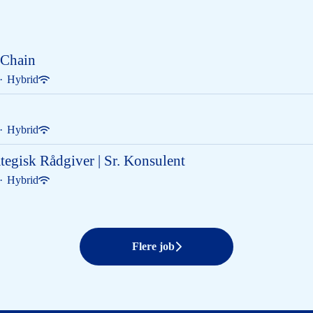
 Chain
·
Hybrid
·
Hybrid
tegisk Rådgiver | Sr. Konsulent
·
Hybrid
Flere job