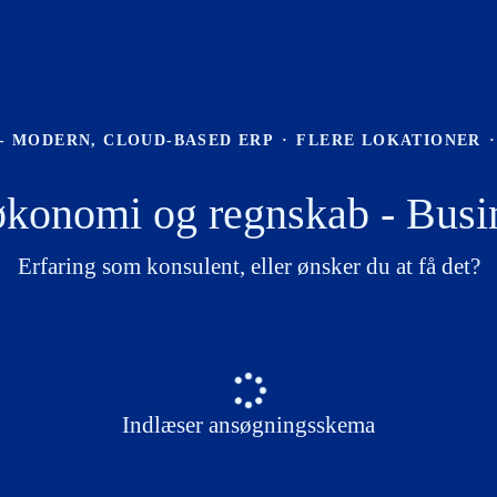
 - MODERN, CLOUD-BASED ERP
·
FLERE LOKATIONER
·
økonomi og regnskab - Busin
Erfaring som konsulent, eller ønsker du at få det?
Indlæser ansøgningsskema