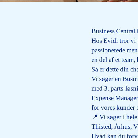
Business Central 
Hos Evidi tror vi 
passionerede menn
en del af et team
Så er dette din ch
Vi søger en
Busin
med 3. parts-løs
Expense Manage
for vores kunder 
📍 Vi søger i hele
Thisted, Århus, V
Hvad kan du forve