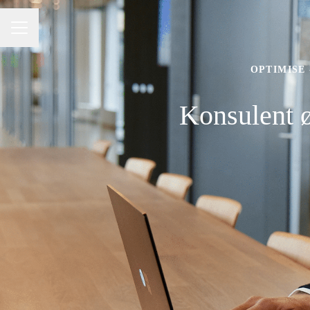
KARRIEREMENU
OPTIMISE
Konsulent 