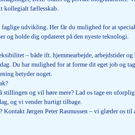
t kollegialt fællesskab.
:
n faglige udvikling. Her får du mulighed for at specia
ser og holde dig opdateret på den nyeste teknologi.
leksibilitet – både ift. hjemmearbejde, arbejdstider o
 dag. Du har mulighed for at forme dit eget job og tag
ening betyder noget.
nak?
å stillingen og vil høre mere? Lad os tage en uforpli
dag, og vi vender hurtigt tilbage.
 Kontakt Jørgen Peter Rasmussen – vi glæder os til a