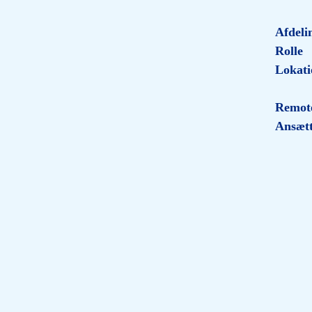
Afdeli
Rolle
Lokati
Remote
Ansætt