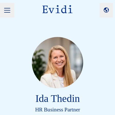
Skift
KARRIEREMENU
Ida Thedin
HR Business Partner