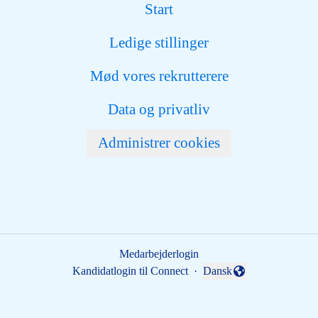
Start
Ledige stillinger
Mød vores rekrutterere
Data og privatliv
Administrer cookies
Medarbejderlogin
Kandidatlogin til Connect
·
Dansk
Skift sprog