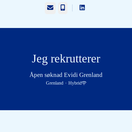
E-mail
Telefon
Jeg rekrutterer
Åpen søknad Evidi Grenland
Grenland
·
Hybrid